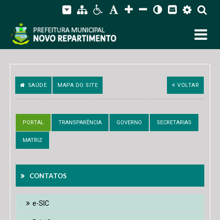
SAÚDE
MAPA DO SITE
VOLTAR
PORTAL
TRANSPARÊNCIA
GOVERNO
SECRETARIAS
MATRIZ
CONTATOS
e-SIC